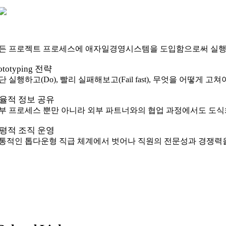
든 프로젝트 프로세스에 애자일경영시스템을 도입함으로써 실행 
ototyping 전략
단 실행하고(Do), 빨리 실패해보고(Fail fast), 무엇을 어떻게 고
율적 정보 공유
부 프로세스 뿐만 아니라 외부 파트너와의 협업 과정에서도 도
평적 조직 운영
통적인 톱다운형 직급 체계에서 벗어나 직원의 전문성과 경쟁력