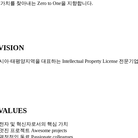
 가치를 찾아내는 Zero to One을 지향합니다.
VISION
시아·태평양지역을 대표하는 Intellectual Property Lice
VALUES
전자 및 혁신자로서의 핵심 가치
 멋진 프로젝트 Awesome projects
 열정적인 동료 Passionate colleagues