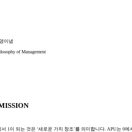
영이념
ilosophy of Management
MISSION
에서 1이 되는 것은 ‘새로운 가치 창조’를 의미합니다. APU는