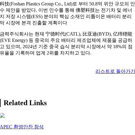
科技(Foshan Plastics Group Co., Ltd)로 부터 50.8억 위안 규모의 
수 제안을 받았다. 이번 인수를 통해 佛塑科技는 전기차 및 에너
지 저장 시스템(ESS) 분야의 핵심 소재인 리튬이온 배터리 분리
막 시장에 본격 진출할 계획이다
금력주식회사는 현재 宁德时代(CATL), 比亚迪(BYD), 亿纬锂能
(EVE Energy) 등 중국의 주요 배터리 제조업체에 제품을 공급하
고 있으며, 2024년 기준 중국 습식 분리막 시장에서 약 18%의 점
유율을 기록하며 업계 2위를 차지하고 있다.
리스트로 돌아가
Related Links
APEC 환영만찬 참석