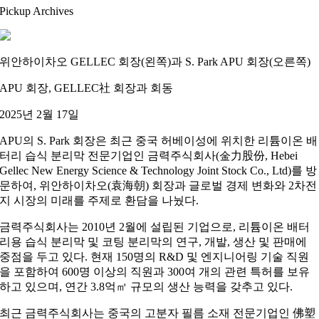
Pickup Archives
위안하이차오 GELLEC 회장(왼쪽)과 S. Park APU 회장(오른쪽)
APU 회장, GELLEC社 회장과 회동
2025년 2월 17일
APU의 S. Park 회장은 최근 중국 허베이성에 위치한 리튬이온 배
터리 습식 분리막 전문기업인 금력주식회사(金力股份, Hebei
Gellec New Energy Science & Technology Joint Stock Co., Ltd)를 방
문하여, 위안하이차오(袁海朝) 회장과 글로벌 경제 변화와 2차전
지 시장의 미래를 주제로 환담을 나눴다.
금력주식회사는 2010년 2월에 설립된 기업으로, 리튬이온 배터
리용 습식 분리막 및 코팅 분리막의 연구, 개발, 생산 및 판매에
중점을 두고 있다. 현재 150명의 R&D 및 엔지니어링 기술 직원
을 포함하여 600명 이상의 직원과 300여 개의 관련 특허를 보유
하고 있으며, 연간 3.8억㎡ 규모의 생산 능력을 갖추고 있다.
최근 금력주식회사는 중국의 고분자 필름 소재 전문기업인 佛塑