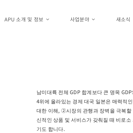
APU 소개 및 정보
사업분야
새소식
남미대륙 전체 GDP 합계보다 큰 명목 GD
4위에 올라있는 경제 대국 일본은 매력적
대한 이해, ②시장의 관행과 장벽을 극복할
신적인 상품 및 서비스가 갖춰질 때 비로소
기도 합니다.