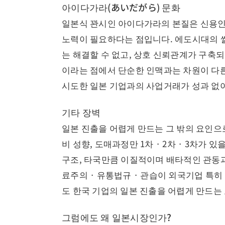
아이다가라(あいだがら) 문화
일본식 꽌시인 아이다가라의 본질은 신용인데
노력이 필요하다는 점입니다. 에도시대의
는 해결할 수 없고, 상호 신뢰관계가 구축
이라는 점에서 단순한 인맥과는 차원이 다른
시도한 일본 기업과의 사업거래가 성과 없
기타 장벽
일본 진출을 어렵게 만드는 그 밖의 요인으
비 성향, 도매과정만 1차 · 2차 · 3차가
구조, 타국만큼 이질적이며 배타적인 관동과
료주의 · 유통법규 · 관습이 외국기업 특
도 한국 기업의 일본 진출을 어렵게 만드는
그럼에도 왜 일본시장인가?