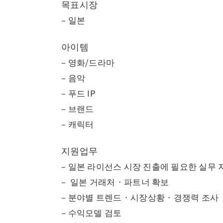
목표시장
– 일본
아이템
– 영화/드라마
– 음악
– 푸드 IP
– 브랜드
– 캐릭터
지원업무
– 일본 라이선스 시장 진출에 필요한 실무 
– 일본 거래처 · 파트너 확보
– 분야별 트렌드 · 시장상황 · 경쟁력 조사
– 수익모델 검토