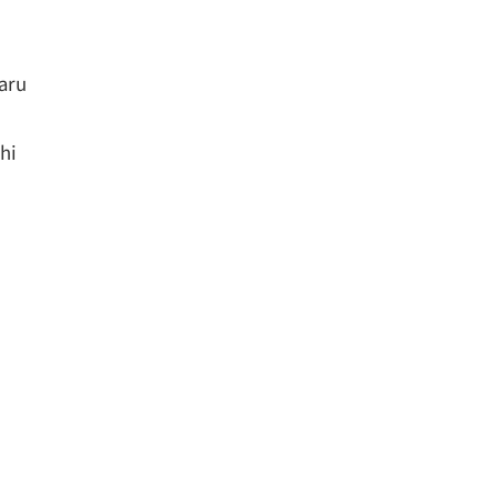
aru
hi